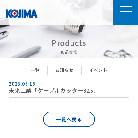
商品情報
一覧
お知らせ
イベント
2025.05.15
未来工業「ケーブルカッター325」
一覧へ戻る